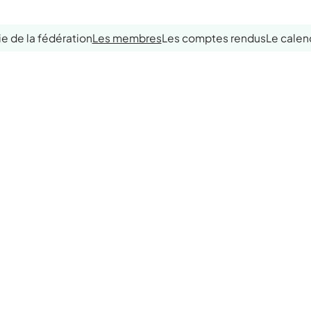
ie de la fédération
Les membres
Les comptes rendus
Le calen