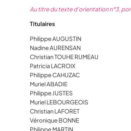
Au titre du texte d’orientation n°3, p
Titulaires
Philippe AUGUSTIN
Nadine AURENSAN
Christian TOUHE RUMEAU
Patricia LACROIX
Philippe CAHUZAC
Muriel ABADIE
Philippe JUSTES
Muriel LEBOURGEOIS
Christian LAFORET
Véronique BONNE
Philippe MARTIN