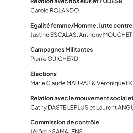
Relation avec nos élus et l’UDESR
Carole ROLANDO
Egalité femme/Homme, lutte contre l
Justine ESCALAS, Anthony MOUCHET
Campagnes Militantes
Pierre GUICHERD
Elections
Marie Claude MAURAS & Véronique 
Relation avec le mouvement social et
Cathy DASTE LEPLUS et Laurent ANG
Commission de contrôle
Jérôme SAMALENS