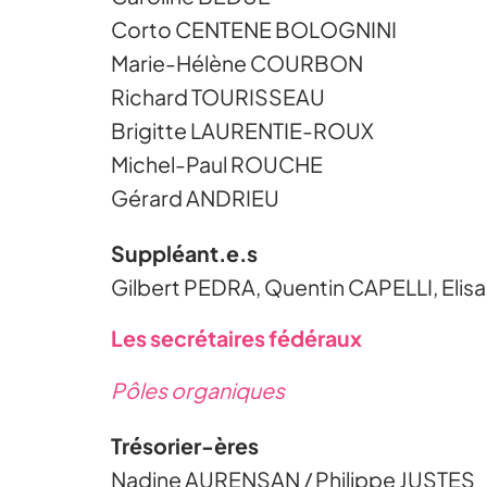
Corto CENTENE BOLOGNINI
Marie-Hélène COURBON
Richard TOURISSEAU
Brigitte LAURENTIE-ROUX
Michel-Paul ROUCHE
Gérard ANDRIEU
Suppléant.e.s
Gilbert PEDRA, Quentin CAPELLI, E
Les secrétaires fédéraux
Pôles organiques
Trésorier-ères
Nadine AURENSAN / Philippe JUSTES