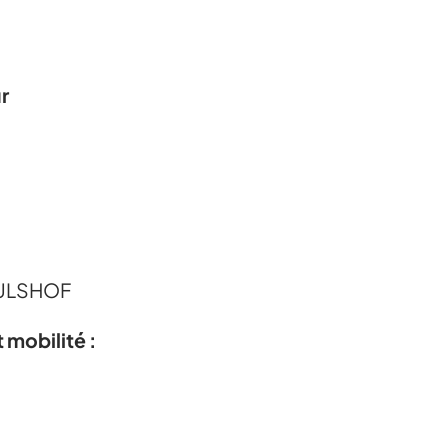
r
HULSHOF
 mobilité :