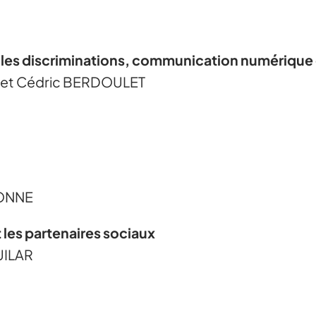
es discriminations, communication numérique et
 et Cédric BERDOULET
BONNE
 les partenaires sociaux
UILAR